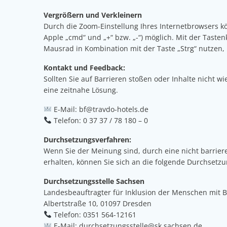
Vergrößern und Verkleinern
Durch die Zoom-Einstellung Ihres Internetbrowsers kön
Apple „cmd“ und „+“ bzw. „-“) möglich. Mit der Tasten
Mausrad in Kombination mit der Taste „Strg“ nutzen,
Kontakt und Feedback:
Sollten Sie auf Barrieren stoßen oder Inhalte nich
eine zeitnahe Lösung.
E-Mail: bf@travdo-hotels.de
Telefon: 0 37 37 / 78 180 – 0
Durchsetzungsverfahren:
Wenn Sie der Meinung sind, durch eine nicht barriere
erhalten, können Sie sich an die folgende Durchsetz
Durchsetzungsstelle Sachsen
Landesbeauftragter für Inklusion der Menschen mit
Albertstraße 10, 01097 Dresden
Telefon: 0351 564-12161
E-Mail:
durchsetzungsstelle@sk.sachsen.de