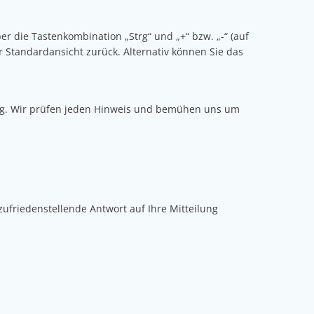
er die Tastenkombination „Strg“ und „+“ bzw. „-“ (auf
r Standardansicht zurück. Alternativ können Sie das
dung. Wir prüfen jeden Hinweis und bemühen uns um
zufriedenstellende Antwort auf Ihre Mitteilung