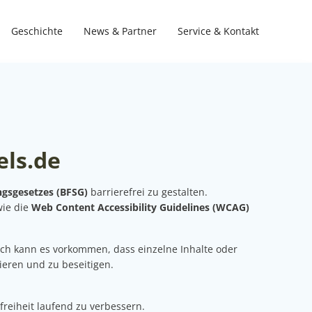
Geschichte
News & Partner
Service & Kontakt
els.de
ngsgesetzes (BFSG)
barrierefrei zu gestalten.
ie die
Web Content Accessibility Guidelines (WCAG)
och kann es vorkommen, dass einzelne Inhalte oder
zieren und zu beseitigen.
freiheit laufend zu verbessern.