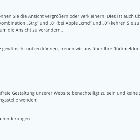
nen Sie die Ansicht vergrößern oder verkleinern. Dies ist auch üb
kombination „Strg“ und „0“ (bei Apple „cmd“ und „0“) kehren Sie zu
 um die Ansicht zu verändern..
t wie gewünscht nutzen können, freuen wir uns über Ihre Rückmel
freie Gestaltung unserer Website benachteiligt zu sein und keine 
ungsstelle wenden:
 Behinderungen