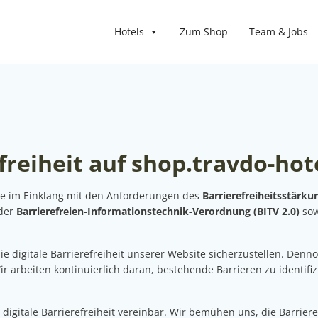
Hotels
Zum Shop
Team & Jobs
freiheit auf shop.travdo-hot
ite im Einklang mit den Anforderungen des
Barrierefreiheitsstärku
 der
Barrierefreien-Informationstechnik-Verordnung (BITV 2.0)
sow
digitale Barrierefreiheit unserer Website sicherzustellen. Denn
Wir arbeiten kontinuierlich daran, bestehende Barrieren zu identifi
digitale Barrierefreiheit vereinbar. Wir bemühen uns, die Barriere