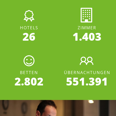
HOTELS
ZIMMER
26
1.403
BETTEN
ÜBERNACHTUNGEN
2.802
551.391