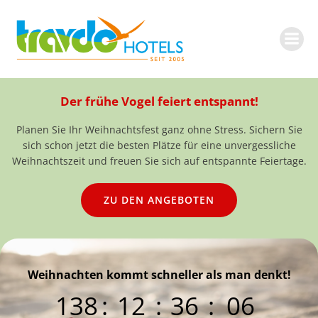
Zum
Inhalt
springen
Der frühe Vogel feiert entspannt!
Planen Sie Ihr Weihnachtsfest ganz ohne Stress. Sichern Sie
sich schon jetzt die besten Plätze für eine unvergessliche
Weihnachtszeit und freuen Sie sich auf entspannte Feiertage.
ZU DEN ANGEBOTEN
Weihnachten kommt schneller als man denkt!
138
:
12
:
36
:
04