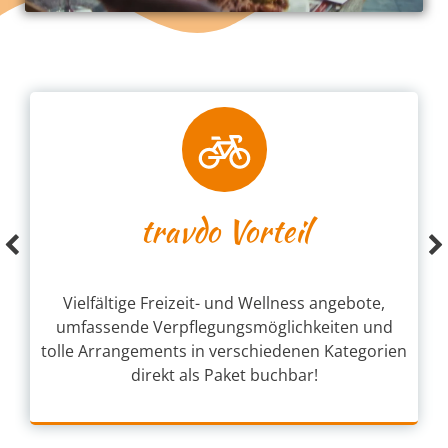
travdo Vorteil
Kostenlose Stornierung bis 18.00 Uhr
am Anreisetag, flexible Zahlungsmöglichkeiten
erst bei Anreise und tolle Kinderermäßigungen!