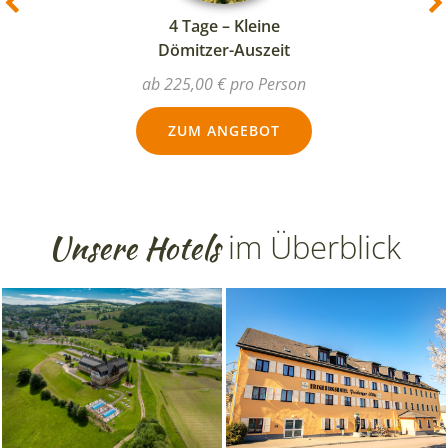
4 Letzlinger
Schnäppchentage
ab 185,00 € pro Person
ZUM ANGEBOT
Unsere Hotels
im Überblick