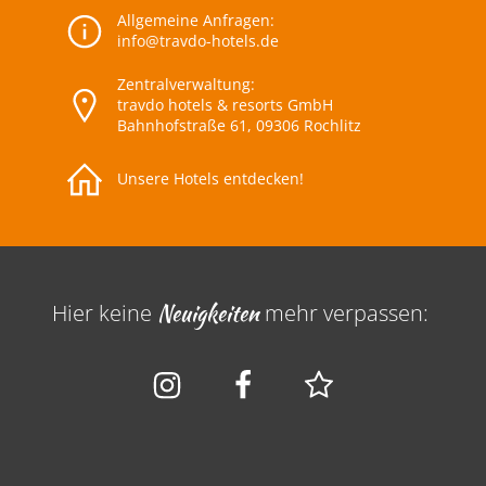
Allgemeine Anfragen:
info@travdo-hotels.de
Zentralverwaltung:
travdo hotels & resorts GmbH
Bahnhofstraße 61, 09306 Rochlitz
Unsere Hotels entdecken!
Hier keine
Neuigkeiten
mehr verpassen: