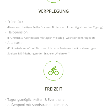
VERPFLEGUNG
Frühstück
(Unser reichhaltiges Frühstück vom Buffet steht Ihnen täglich zur Verfügung.)
Halbpension
(Frühstück & Abendessen mit täglich
vielseitig-
wechselndem Angebot)
À la carte
(Kulinarisch verwöhnt Sie unser á la carte Restaurant mit hochwertigen
Speisen & Erfrischungen der Brauerei „Vielanker“!)
FREIZEIT
Tagungsmöglichkeiten & Eventhalle
Außenpool mit Sandstrand, Palmen &