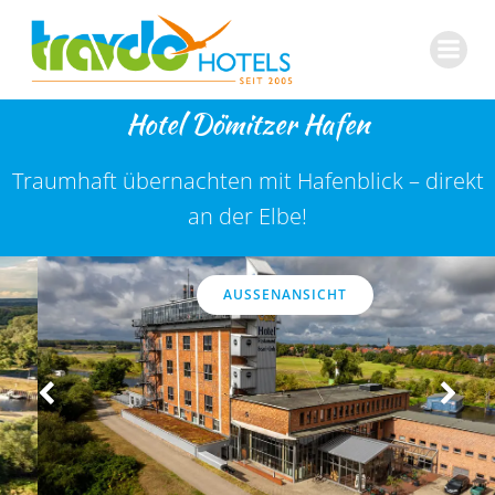
Zum
Inhalt
springen
Hotel Dömitzer Hafen
Traumhaft übernachten mit Hafenblick – direkt
an der Elbe!
AUSSENANSICHT