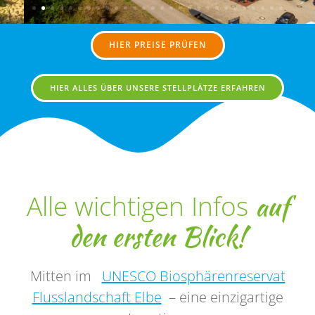
HIER PREISE PRÜFEN
HIER ALLES ÜBER UNSERE STELLPLÄTZE ERFAHREN
auf
Alle wichtigen Infos
den ersten Blick!
Mitten im
UNESCO Biosphärenreservat
Flusslandschaft Elbe
– eine einzigartige