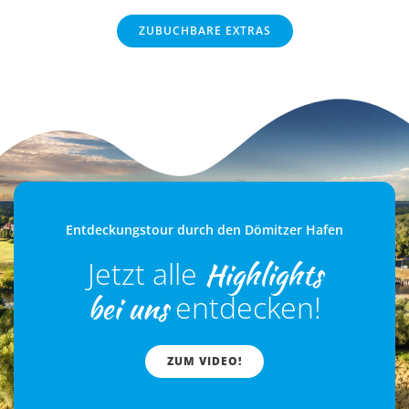
ZUBUCHBARE EXTRAS
Entdeckungstour durch den Dömitzer Hafen
Highlights
Jetzt alle
bei uns
entdecken!
ZUM VIDEO!