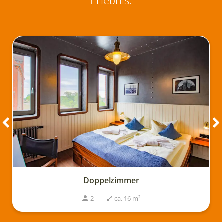
Erlebnis:
Doppelzimmer
2
ca. 16 m²