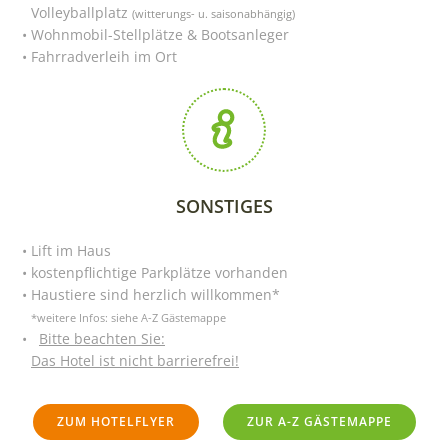
Volleyballplatz
(witterungs- u. saisonabhängig)
Wohnmobil-Stellplätze & Bootsanleger
Fahrradverleih im Ort
SONSTIGES
Lift im Haus
kostenpflichtige Parkplätze vorhanden
Haustiere sind herzlich willkommen*
*weitere Infos: siehe A-Z Gästemappe
Bitte beachten Sie:
Das Hotel ist nicht barrierefrei!
ZUM HOTELFLYER
ZUR A-Z GÄSTEMAPPE