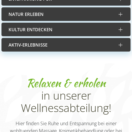
NATUR ERLEBEN
KULTUR ENTDECKEN
AKTIV-ERLEBNISSE
Relaxen & erholen
in unserer
Wellnessabteilung!
Hier finden Sie Ruhe und Entspannung bei einer
wohltuenden Massage, Kosmetikbehandlung oder bei