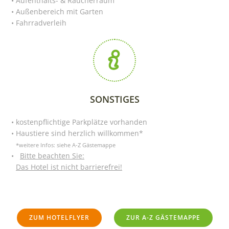
Aufenthalts- & Raucherraum
Außenbereich mit Garten
Fahrradverleih
SONSTIGES
kostenpflichtige Parkplätze vorhanden
Haustiere sind herzlich willkommen*
*weitere Infos: siehe A-Z Gästemappe
Bitte beachten Sie:
Das Hotel ist nicht barrierefrei!
ZUM HOTELFLYER
ZUR A-Z GÄSTEMAPPE