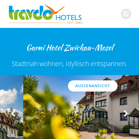
Zum
Inhalt
springen
Garni Hotel Zwickau-Mosel
Stadtnah wohnen, idyllisch entspannen.
AUSSENANSICHT