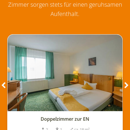
Zimmer sorgen stets für einen geruhsamen
Aufenthalt.
Doppelzimmer zur EN
2
1
ca. 18 m²