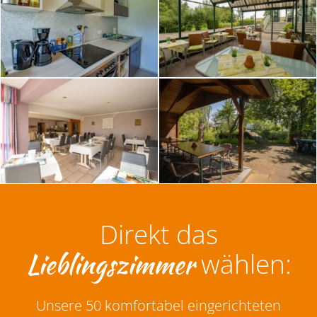
Direkt das
Lieblingszimmer
wählen:
Unsere 50 komfortabel eingerichteten