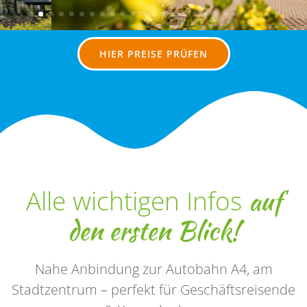
HIER PREISE PRÜFEN
auf
Alle wichtigen Infos
den ersten Blick!
Nahe Anbindung zur Autobahn A4, am
Stadtzentrum – perfekt für Geschäftsreisende