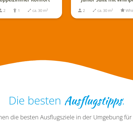
2
ca. 30 m²
Whirlpool
3
2
Ausflugstipps
Die besten
:
nen die besten Ausflugsziele in der Umgebung für