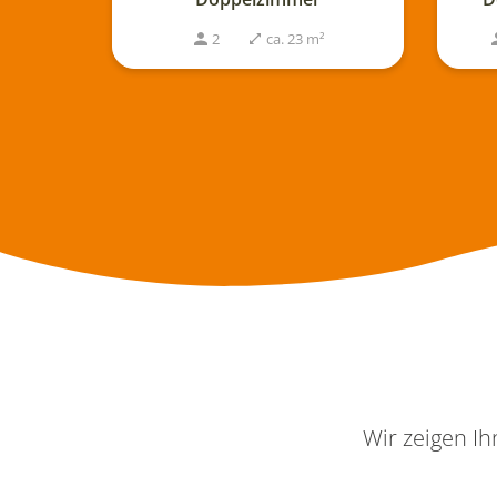
ca. 23 m²
2
1
ca. 30 m²
Wir zeigen Ih