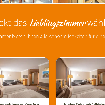
Lieblingszimmer
rekt das
wähl
er bieten Ihnen alle Annehmlichkeiten für ein
Junior Suite mit Whirlpool
Familienz