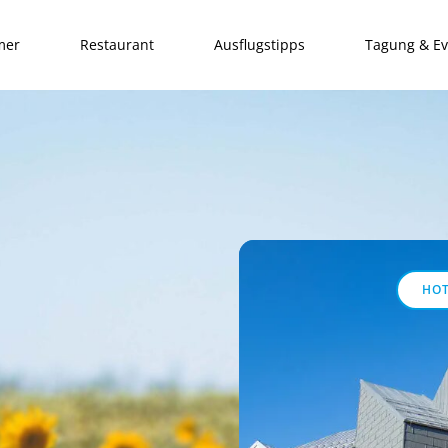
mer
Restaurant
Ausflugstipps
Tagung & Ev
ANSICHT