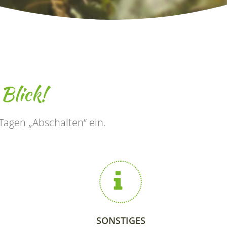
 Blick!
agen „Abschalten“ ein.
SONSTIGES