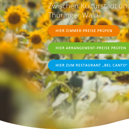
Zwischen Kulturstadt un
Thüringer Wald.
HIER ZIMMER-PREISE PRÜFEN
HIER ARRANGEMENT-PREISE PRÜFEN
HIER ZUM RESTAURANT „BEL CANTO“