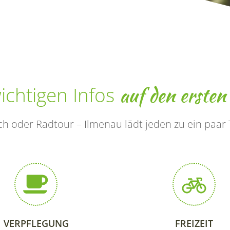
auf den ersten
wichtigen Infos
 oder Radtour – Ilmenau lädt jeden zu ein paar T
VERPFLEGUNG
FREIZEIT