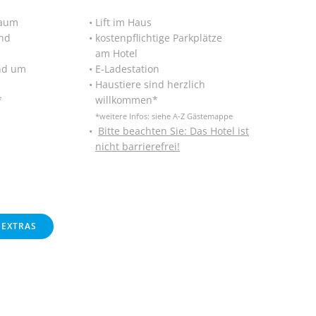
raum
Lift im Haus
nd
kostenpflichtige Parkplätze
am Hotel
nd um
E-Ladestation
Haustiere sind herzlich
*
willkommen*
*weitere Infos: siehe A-Z Gästemappe
Bitte beachten Sie: Das Hotel ist
nicht barrierefrei!
 EXTRAS