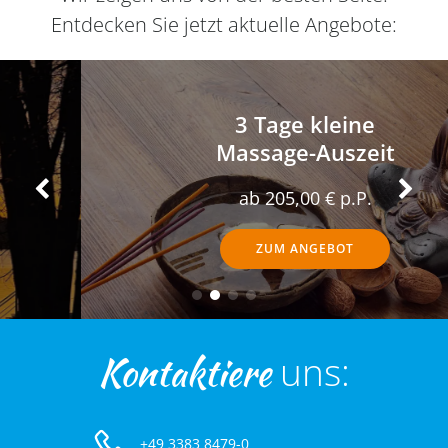
Entdecken Sie jetzt aktuelle Angebote:
3 Tage kleine
Massage-Auszeit
ab 205,00 € p.P.
ZUM ANGEBOT
Kontaktiere
uns:
+49 3383 8479-0