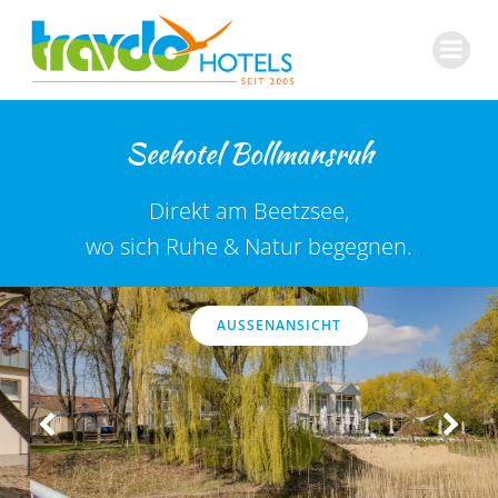
Zum
Inhalt
springen
Seehotel Bollmansruh
Direkt am Beetzsee,
wo sich Ruhe & Natur begegnen.
AUSSENANSICHT