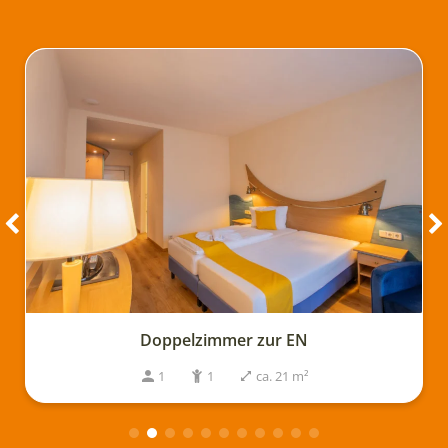
Doppelzimmer zur EN
1
1
ca. 21 m²