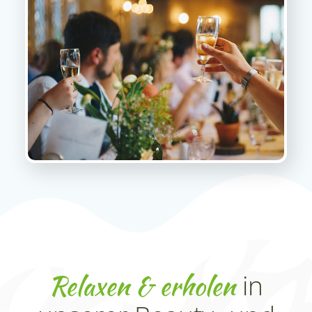
Relaxen & erholen
in