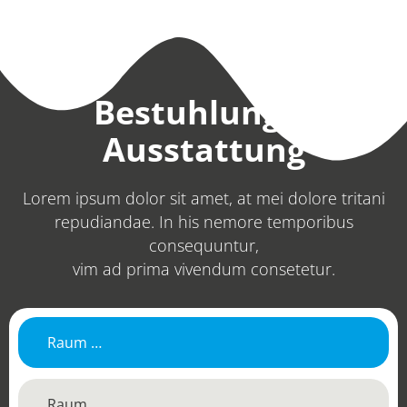
Bestuhlung &
Ausstattung
Lorem ipsum dolor sit amet, at mei dolore tritani
repudiandae. In his nemore temporibus
consequuntur,
vim ad prima vivendum consetetur.
Raum …
Raum …