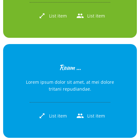
List item
List item
Raum …
Lorem ipsum dolor sit amet, at mei dolore
tritani repudiandae.
List item
List item