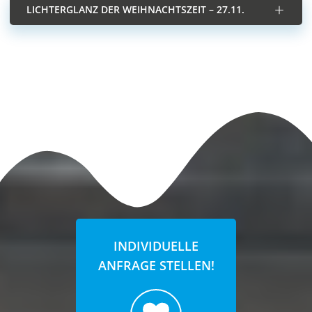
LICHTERGLANZ DER WEIHNACHTSZEIT – 27.11.
INDIVIDUELLE
ANFRAGE STELLEN!