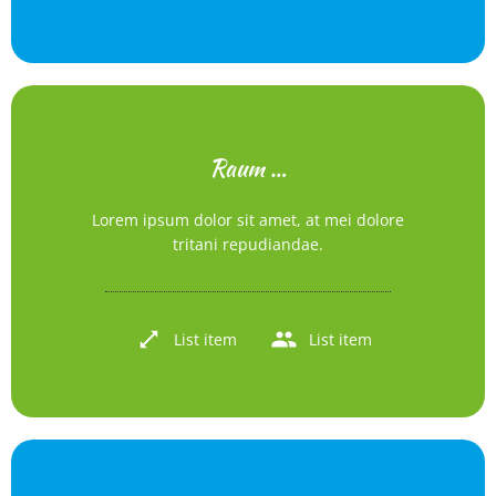
Raum …
Lorem ipsum dolor sit amet, at mei dolore
tritani repudiandae.
List item
List item