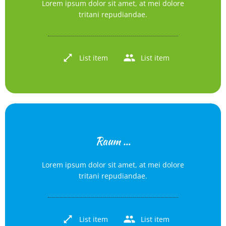
Lorem ipsum dolor sit amet, at mei dolore
tritani repudiandae.
List item
List item
Raum …
Lorem ipsum dolor sit amet, at mei dolore
tritani repudiandae.
List item
List item