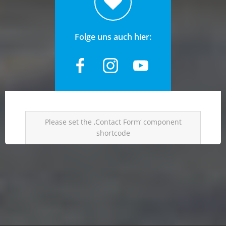
Folge uns auch hier:
Please set the ‚Contact Form‘ component
shortcode