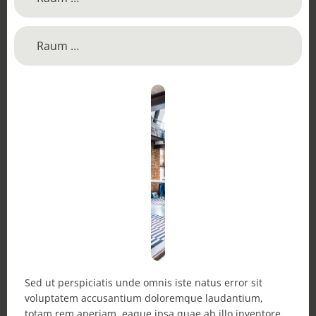
Raum …
Sed ut perspiciatis unde omnis iste natus error sit
voluptatem accusantium doloremque laudantium,
totam rem aperiam, eaque ipsa quae ab illo inventore