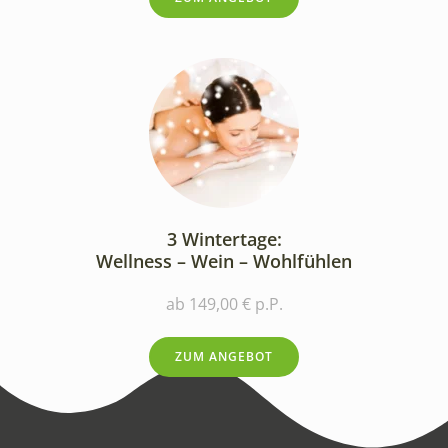
3 Wintertage:
Wellness – Wein – Wohlfühlen
ab 149,00 € p.P.
ZUM ANGEBOT