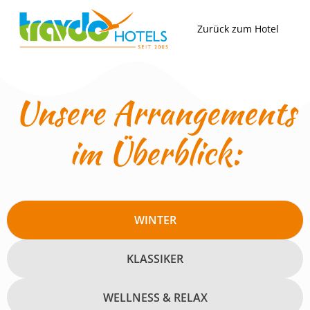
Zum
Inhalt
Zurück zum Hotel
springen
Unsere Arrangements
im Überblick:
WINTER
KLASSIKER
WELLNESS & RELAX