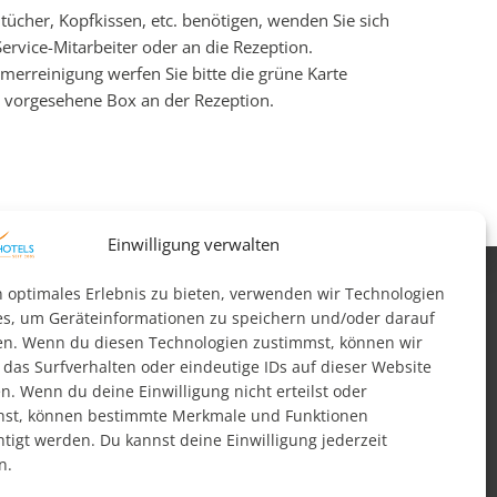
dtücher, Kopfkissen, etc. benötigen, wenden Sie sich
Service-Mitarbeiter oder an die Rezeption.
erreinigung werfen Sie bitte die grüne Karte
r vorgesehene Box an der Rezeption.
Einwilligung verwalten
n optimales Erlebnis zu bieten, verwenden wir Technologien
es, um Geräteinformationen zu speichern und/oder darauf
meldung
Barrierefreiheit
en. Wenn du diesen Technologien zustimmst, können wir
 das Surfverhalten oder eindeutige IDs auf dieser Website
n. Wenn du deine Einwilligung nicht erteilst oder
hst, können bestimmte Merkmale und Funktionen
htigt werden. Du kannst deine Einwilligung jederzeit
n.
schland?