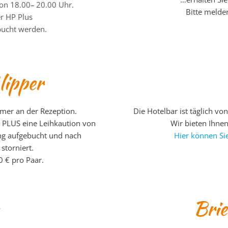
von 18.00
–
20.00 Uhr.
Bitte melde
r HP Plus
bucht werden.
lipper
mer an der Rezeption.
Die Hotelbar ist täglich v
 PLUS eine Leihkaution von
Wir bieten Ihnen
ung aufgebucht und nach
Hier können Si
torniert.
 € pro Paar.
Brie