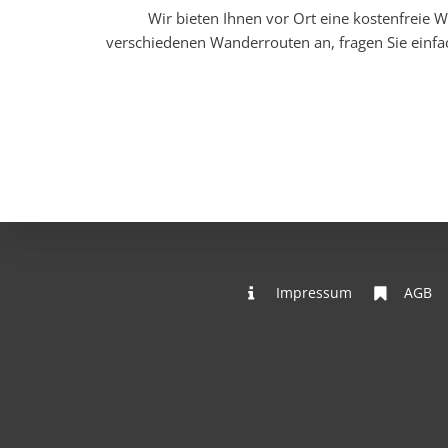
Wir bieten Ihnen vor Ort eine kostenfreie W
verschiedenen Wanderrouten an, fragen Sie einfa
Impressum
AGB
Wo sind