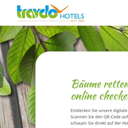
Zum
Inhalt
springen
Bäume retten
online checke
Entdecken Sie unsere digitale
Scannen Sie den QR-Code auf
schauen Sie direkt auf der Ho