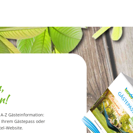
,
n!
 A-Z Gästeinformation:
 Ihrem Gästepass oder
tel-Website.