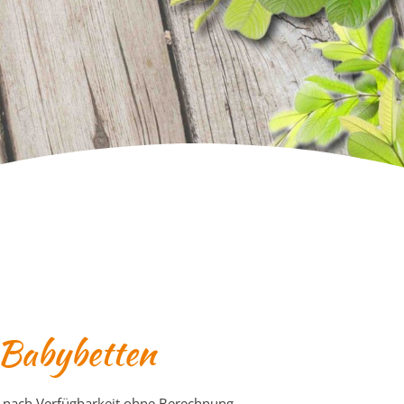
Babybetten
e nach Verfügbarkeit ohne Berechnung.