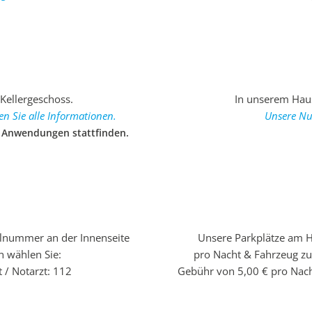
Kellergeschoss.
In unserem Haus
en Sie alle Informationen.
Unsere Nu
e Anwendungen stattfinden.
allnummer an der Innenseite
Unsere Parkplätze am H
n wählen Sie:
pro Nacht & Fahrzeug zu
 / Notarzt: 112
Gebühr von 5,00 € pro Nach