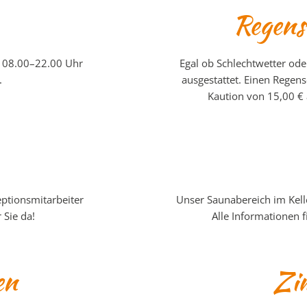
Regens
n 08.00–22.00 Uhr
Egal ob Schlechtwetter ode
.
ausgestattet. Einen Regen
Kaution von 15,00 € 
ptionsmitarbeiter
Unser Saunabereich im Kelle
 Sie da!
Alle Informationen 
en
Zi