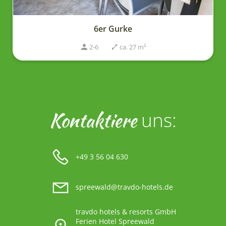
6er Gurke
2-6
ca. 27 m²
Kontaktiere
uns:
+49 3 56 04 630
spreewald@travdo-hotels.de
travdo hotels & resorts GmbH
Ferien Hotel Spreewald