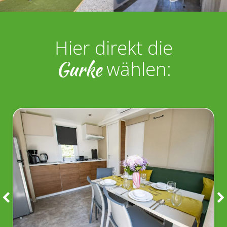
Hier direkt die
Gurke
wählen: