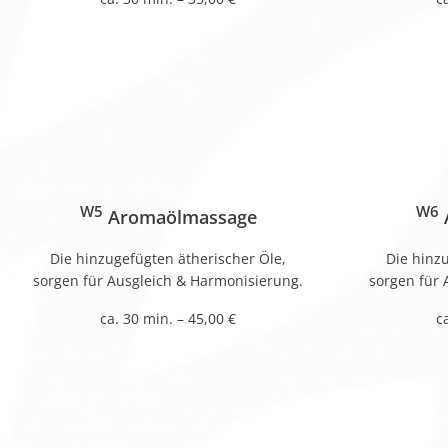
W5
W6
Aromaölmassage
Die hinzugefügten ätherischer Öle,
Die hinz
sorgen für Ausgleich & Harmonisierung.
sorgen für 
ca. 30 min. – 45,00 €
c