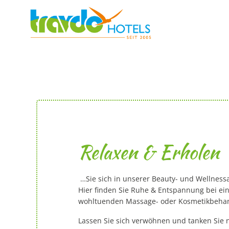
Zum
Inhalt
springen
Relaxen & Erholen
…Sie sich in unserer Beauty- und Wellnessa
Hier finden Sie Ruhe & Entspannung bei ei
wohltuenden Massage- oder Kosmetikbeha
Lassen Sie sich verwöhnen und tanken Sie n