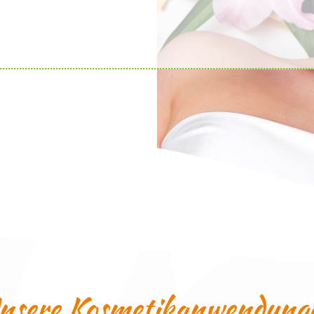
nsere Kosmetikanwendung