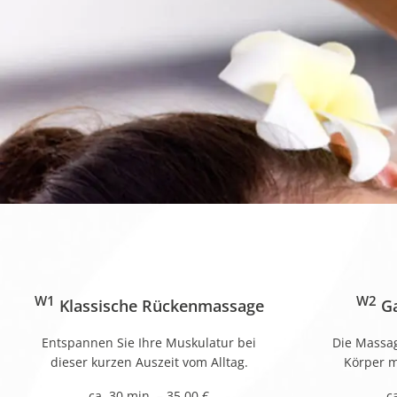
W1
W2
Klassische Rückenmassage
Ga
Entspannen Sie Ihre Muskulatur bei
Die Massa
dieser kurzen Auszeit vom Alltag.
Körper m
ca. 30 min. – 35,00 €
c