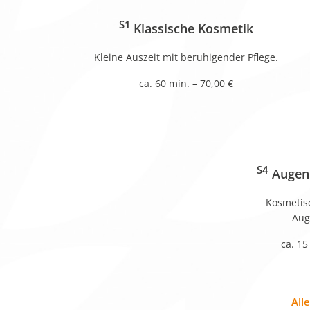
S1
Klassische Kosmetik
Kleine Auszeit mit beruhigender Pflege.
ca. 60 min. – 70,00 €
S4
Augen
Kosmetis
Aug
ca. 15
All