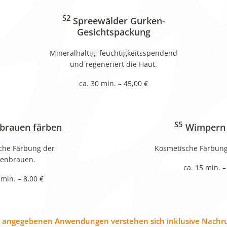
S2
Spreewälder Gurken-
Gesichtspackung
Mineralhaltig, feuchtigkeitsspendend
und regeneriert die Haut.
ca. 30 min. – 45,00 €
S5
brauen färben
Wimpern 
che Färbung der
Kosmetische Färbun
enbrauen.
ca. 15 min. –
 min. – 8,00 €
e angegebenen Anwendungen verstehen sich inklusive Nachr