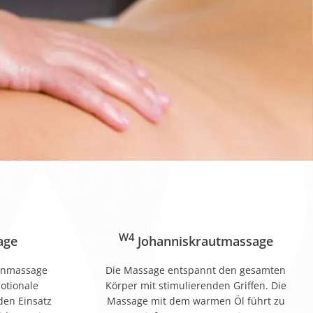
W4
age
Johanniskrautmassage
enmassage
Die Massage entspannt den gesamten
motionale
Körper mit stimulierenden Griffen. Die
den Einsatz
Massage mit dem warmen Öl führt zu