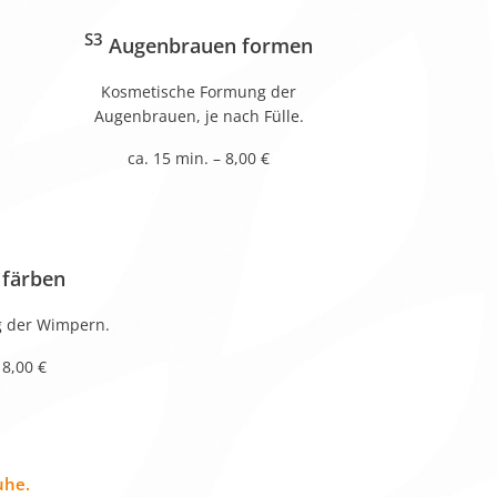
S3
Augenbrauen formen
Kosmetische Formung der
Augenbrauen, je nach Fülle.
ca. 15 min. – 8,00 €
färben
g der Wimpern.
 8,00 €
uhe.