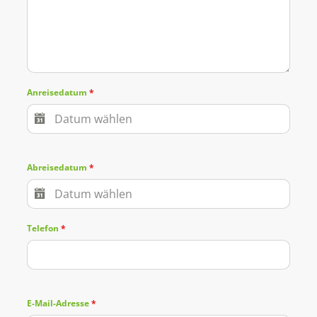
Anreisedatum
*
Abreisedatum
*
Telefon
*
E-Mail-Adresse
*