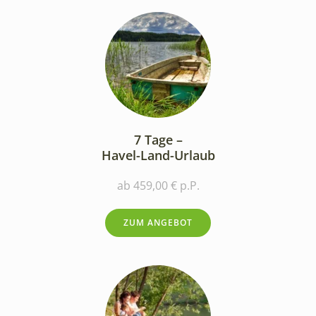
7 Tage –
Havel-Land-Urlaub
ab 459,00 € p.P.
ZUM ANGEBOT