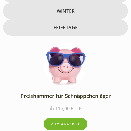
WINTER
FEIERTAGE
Preishammer für Schnäppchenjäger
ab 115,00 € p.P.
ZUM ANGEBOT