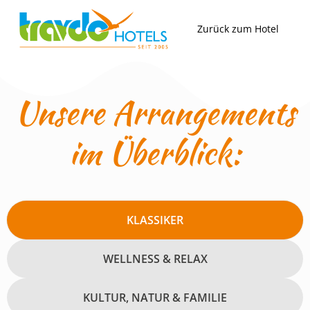
Zum
Inhalt
Zurück zum Hotel
springen
Unsere Arrangements
im Überblick:
KLASSIKER
WELLNESS & RELAX
KULTUR, NATUR & FAMILIE