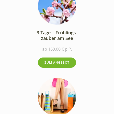
3 Tage – Frühlings-
zauber am See
ab 169,00 € p.P.
ZUM ANGEBOT