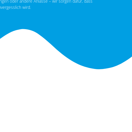
ngen oder andere Anlässe – wir sorgen dafür, dass
nvergesslich wird.