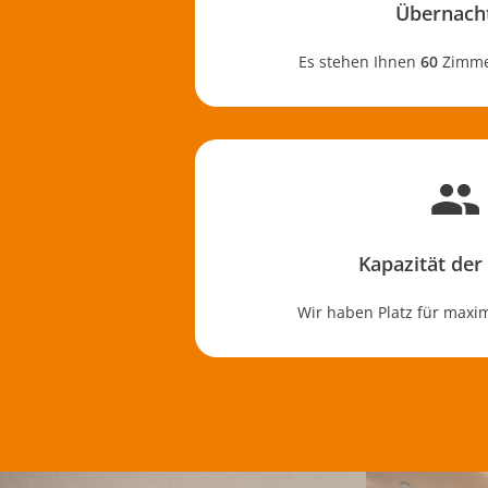
Übernach
Es stehen Ihnen
60
Zimmer
Kapazität de
Wir haben Platz für maxi