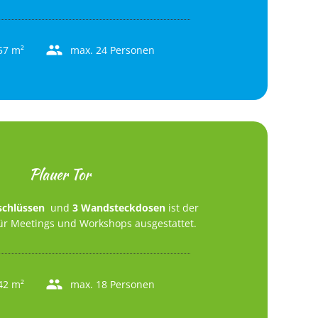
57 m²
max. 24 Personen
Plauer Tor
schlüssen
und
3 Wandsteckdosen
ist der
ür Meetings und Workshops ausgestattet.
42 m²
max. 18 Personen