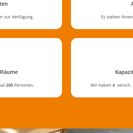
ten
 zur Verfügung.
Es stehen Ihne
r Räume
Kapazi
mal
200
Personen.
Wir haben
4
versch. 