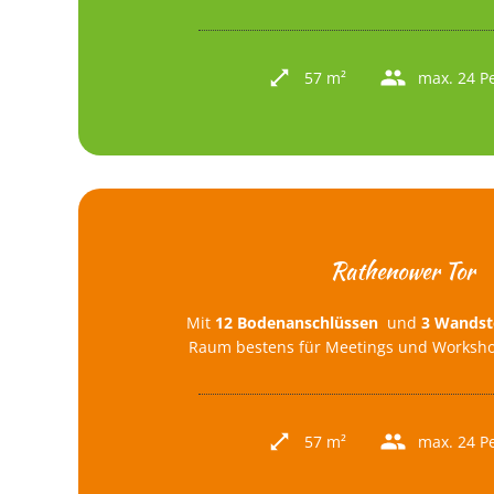
57 m²
max. 24 P
Rathenower Tor
Mit
12 Bodenanschlüssen
und
3 Wandst
Raum bestens für Meetings und Workshop
57 m²
max. 24 P