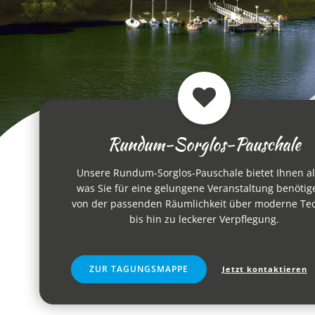
Rundum-Sorglos-Pauschale
Unsere Rundum-Sorglos-Pauschale bietet Ihnen al
was Sie für eine gelungene Veranstaltung benötig
von der passenden Räumlichkeit über moderne Te
bis hin zu leckerer Verpflegung.
ZUR TAGUNGSMAPPE
Jetzt kontaktieren