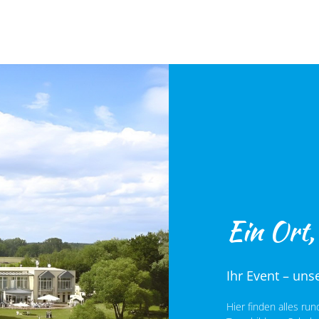
Ein Ort,
Ihr Event – uns
Hier finden alles ru