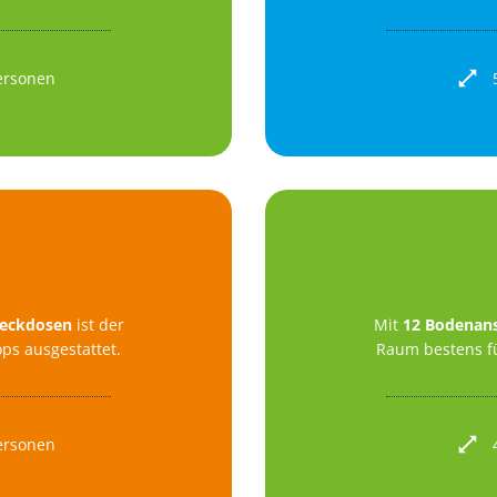
ersonen
eckdosen
ist der
Mit
12 Bodenan
s ausgestattet.
Raum bestens f
ersonen