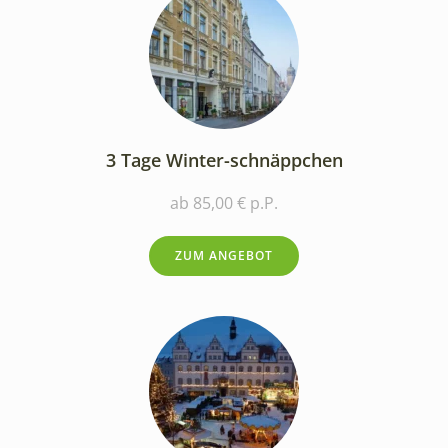
3 Tage Winter-schnäppchen
ab 85,00 € p.P.
ZUM ANGEBOT