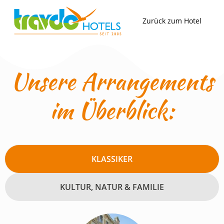
Zum
Inhalt
Zurück zum Hotel
springen
Unsere Arrangements
im Überblick:
KLASSIKER
KULTUR, NATUR & FAMILIE