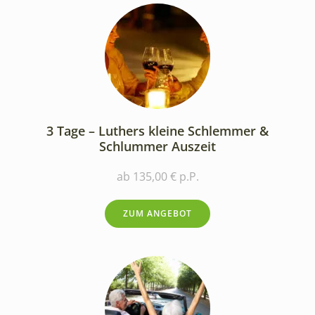
3 Tage – Luthers kleine Schlemmer &
Schlummer Auszeit
ab 135,00 € p.P.
ZUM ANGEBOT