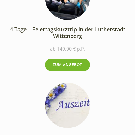
4 Tage – Feiertagskurztrip in der Lutherstadt
Wittenberg
ab 149,00 € p.P.
ZUM ANGEBOT